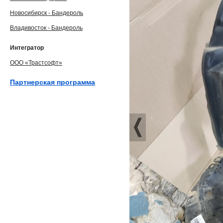
Новосибирск - Бандероль
Владивосток - Бандероль
Интегратор
ООО «Трастсофт»
Партнерская программа