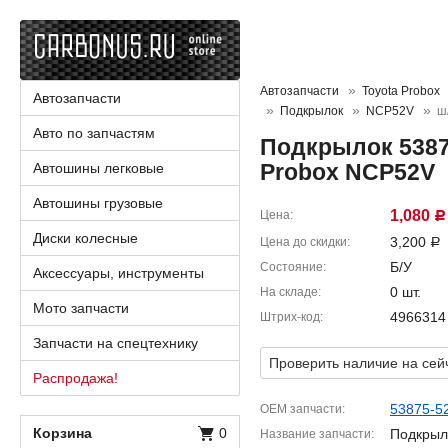
Автозапчасти
Toyota Probox
Автозапчасти
Подкрылок
NCP52V
ш
Авто по запчастям
Подкрылок 5387
Probox NCP52V
Автошины легковые
Автошины грузовые
1,080
Цена
Р
Диски колесные
3,200
Цена до скидки
Р
Б/У
Состояние
Аксессуары, инструменты
0 шт.
На складе
Мото запчасти
4966314
Штрих-код
Запчасти на спецтехнику
Проверить наличие на сей
Распродажа!
53875-5
OEM запчасти
Корзина
0
Подкрыл
Название запчасти