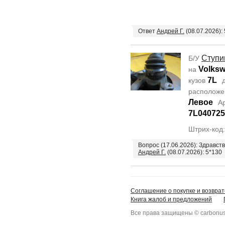
Ответ
Андрей Г.
(08.07.2026):
Ступи
Б/У
Volksw
на
7L
кузов
д
располож
Левое
А
7L04072
Штрих-код
Вопрос (17.06.2026): Здравст
Андрей Г.
(08.07.2026): 5*130
Соглашение о покупке и возврат
Книга жалоб и предложений
Все права защищены © carbonus