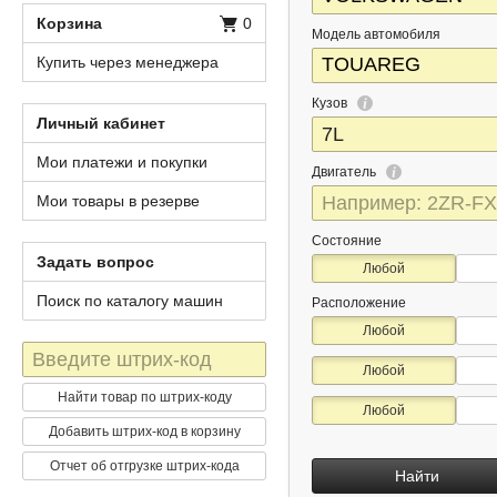
Корзина
0
Модель автомобиля
Купить через менеджера
Кузов
Личный кабинет
Мои платежи и покупки
Двигатель
Мои товары в резерве
Состояние
Задать вопрос
Любой
Поиск по каталогу машин
Расположение
Любой
Штрих-
Любой
код
Найти товар по штрих-коду
Любой
Добавить штрих-код в корзину
Отчет об отгрузке штрих-кода
Найти