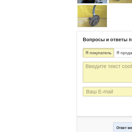
Вопросы и ответы п
Я покупатель
Я прод
Текст
сообщения
E-
mail
Ответ м