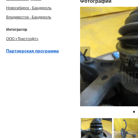
Фотографии
Новосибирск - Бандероль
Владивосток - Бандероль
Интегратор
ООО «Трастсофт»
Партнерская программа