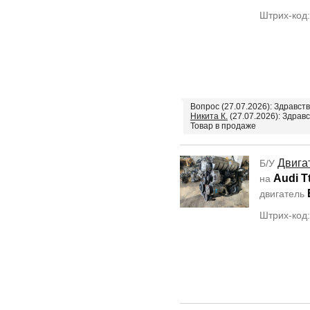
Штрих-код
Вопрос (27.07.2026): Здравст
Никита К.
(27.07.2026): Здравс
Товар в продаже
Двига
Б/У
Audi T
на
двигатель
Штрих-код