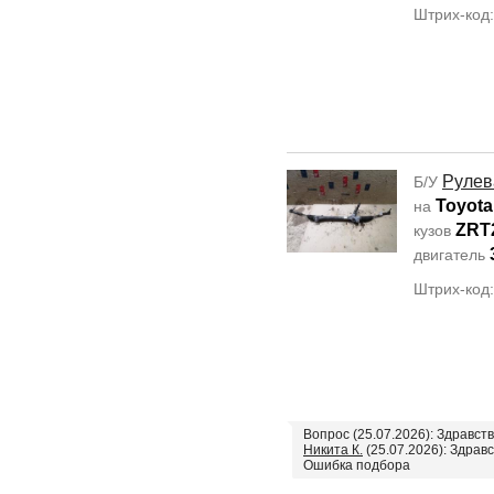
Штрих-код
Рулев
Б/У
Toyota
на
ZRT
кузов
двигатель
Штрих-код
Вопрос (25.07.2026): Здравст
Никита К.
(25.07.2026): Здравс
Ошибка подбора