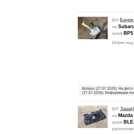
Бачок
Б/У
Subar
на
BP5
кузов
Штрих-код
Вопрос (27.07.2026): На фото
(27.07.2026): Информацию по
Защит
Б/У
Mazda 
на
BL
кузов
располож