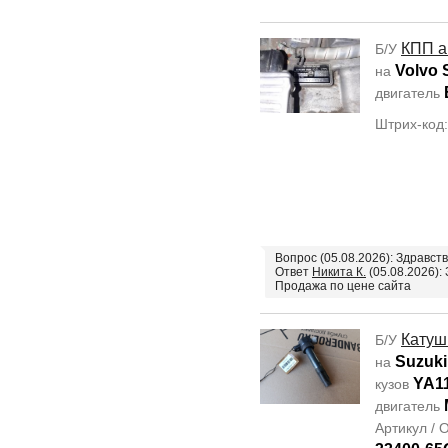
КПП а
Б/У
Volvo 
на
двигатель
Штрих-код
Вопрос (05.08.2026): Здравс
Ответ
Никита К.
(05.08.2026):
Продажа по цене сайта
Катуш
Б/У
Suzuki
на
YA1
кузов
двигатель
Артикул /