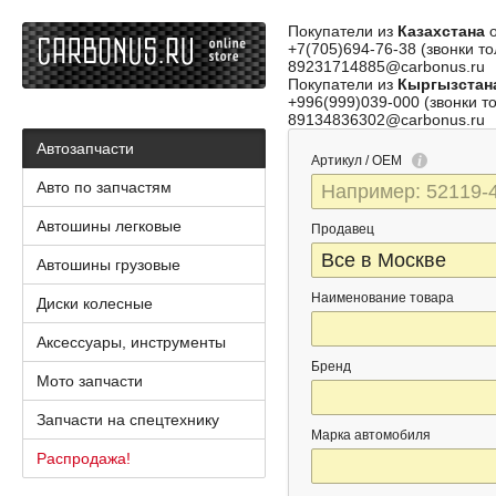
Покупатели из
Казахстана
о
+7(705)694-76-38 (звонки то
89231714885@carbonus.ru
Покупатели из
Кыргызстан
+996(999)039-000 (звонки то
89134836302@carbonus.ru
Автозапчасти
Артикул / OEM
Авто по запчастям
Автошины легковые
Продавец
Автошины грузовые
Наименование товара
Диски колесные
Аксессуары, инструменты
Бренд
Мото запчасти
Запчасти на спецтехнику
Марка автомобиля
Распродажа!