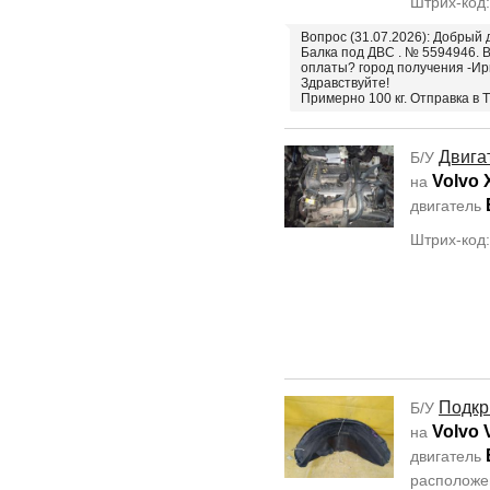
Штрих-код
Вопрос (31.07.2026): Добрый 
Балка под ДВС . № 5594946. В
оплаты? город получения -Ир
Здравствуйте!
Примерно 100 кг. Отправка в 
Двига
Б/У
Volvo 
на
двигатель
Штрих-код
Подкр
Б/У
Volvo 
на
двигатель
располож