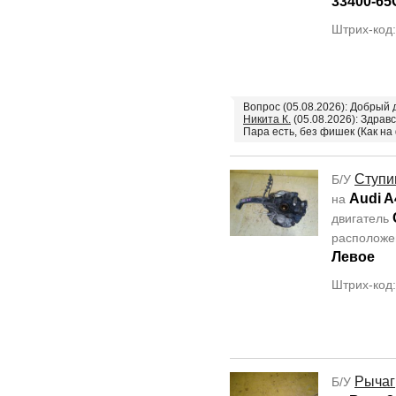
33400-65
Штрих-код
Вопрос (05.08.2026): Добрый 
Никита К.
(05.08.2026): Здравс
Пара есть, без фишек (Как на
Ступи
Б/У
Audi A
на
двигатель
располож
Левое
Штрих-код
Рычаг
Б/У