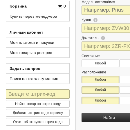
Модель автомобиля
Корзина
0
Купить через менеджера
Кузов
Личный кабинет
Двигатель
Мои платежи и покупки
Мои товары в резерве
Состояние
Любой
Задать вопрос
Расположение
Поиск по каталогу машин
Любой
Любой
Штрих-
код
Любой
Найти товар по штрих-коду
Добавить штрих-код в корзину
Найти
Отчет об отгрузке штрих-кода