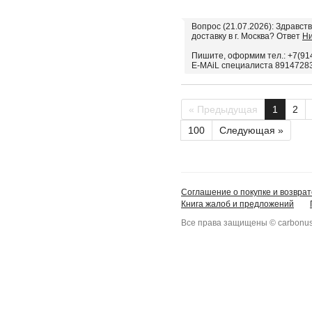
Вопрос (21.07.2026): Здравст
доставку в г. Москва? Ответ
Ни
Пишите, оформим тел.: +7(914
E-MAiL специалиста 8914728
« Предыдущая
1
2
100
Следующая »
Соглашение о покупке и возврат
Книга жалоб и предложений
Все права защищены © carbonus