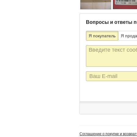
Вопросы и ответы п
Я покупатель
Я прод
Текст
сообщения
E-
mail
Соглашение о покупке и возврат