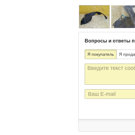
Вопросы и ответы п
Я покупатель
Я прод
Текст
сообщения
E-
mail