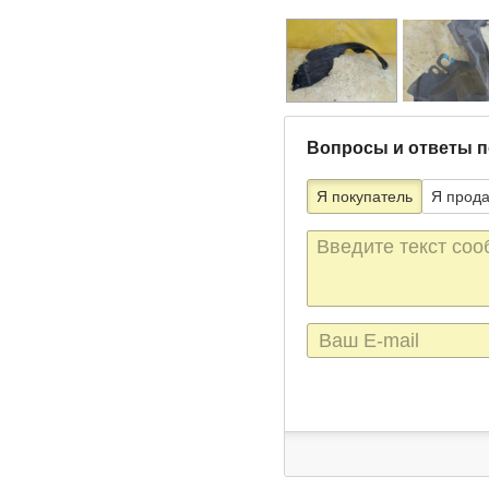
Вопросы и ответы п
Я покупатель
Я прод
Текст
сообщения
E-
mail