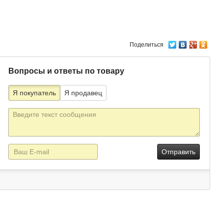
Поделиться
Вопросы и ответы по товару
Я покупатель
Я продавец
Текст
сообщения
E-
mail