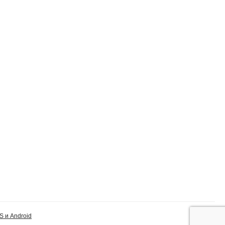
S и Android