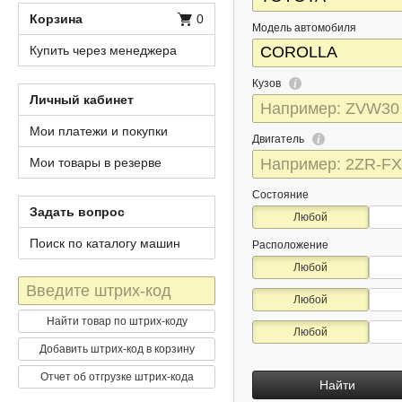
Корзина
0
Модель автомобиля
Купить через менеджера
Кузов
Личный кабинет
Мои платежи и покупки
Двигатель
Мои товары в резерве
Состояние
Задать вопрос
Любой
Поиск по каталогу машин
Расположение
Любой
Штрих-
Любой
код
Найти товар по штрих-коду
Любой
Добавить штрих-код в корзину
Отчет об отгрузке штрих-кода
Найти