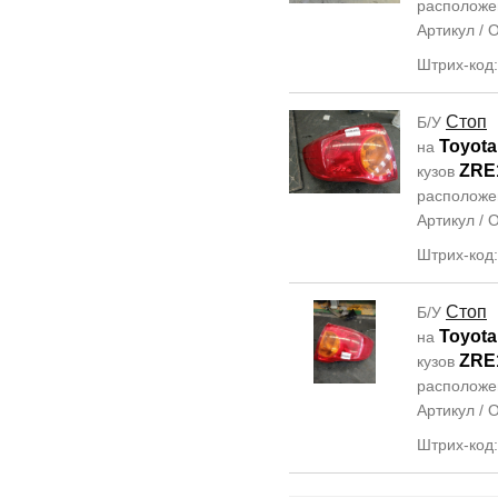
располож
Артикул /
Штрих-код
Стоп
Б/У
Toyota
на
ZRE
кузов
располож
Артикул /
Штрих-код
Стоп
Б/У
Toyota
на
ZRE
кузов
располож
Артикул /
Штрих-код