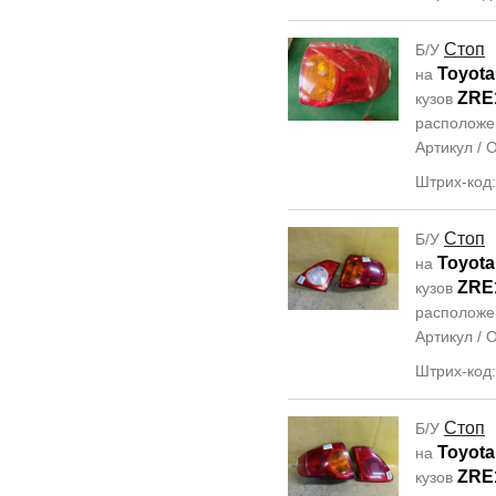
Стоп
Б/У
Toyota
на
ZRE
кузов
располож
Артикул /
Штрих-код
Стоп
Б/У
Toyota
на
ZRE
кузов
располож
Артикул /
Штрих-код
Стоп
Б/У
Toyota
на
ZRE
кузов