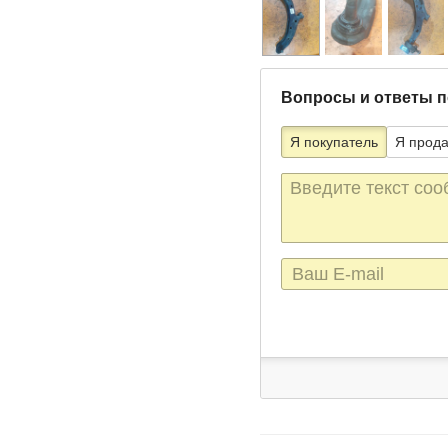
Вопросы и ответы п
Я покупатель
Я прод
Текст
сообщения
E-
mail