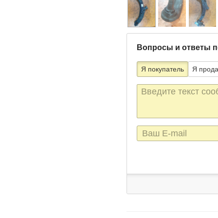
Вопросы и ответы п
Я покупатель
Я прод
Текст
сообщения
E-
mail