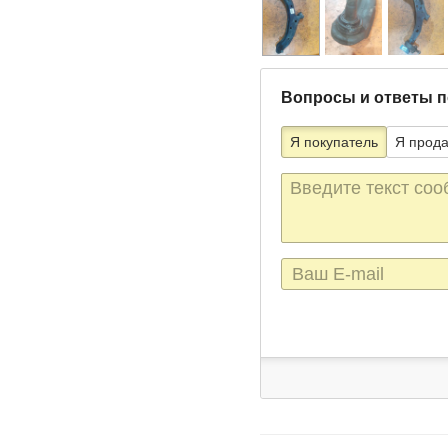
Вопросы и ответы п
Я покупатель
Я прод
Текст
сообщения
E-
mail