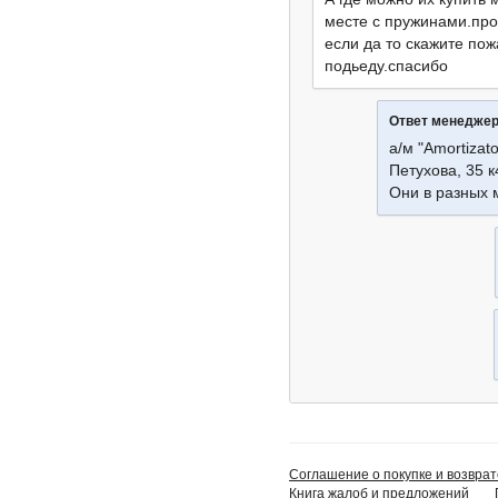
месте с пружинами.про
если да то скажите пож
подьеду.спасибо
Ответ менедже
а/м "Amortizato
Петухова, 35 к
Они в разных 
Соглашение о покупке и возврат
Книга жалоб и предложений