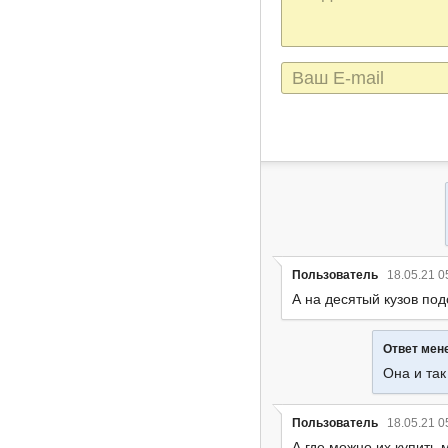
сообщения
E-
mail
Пользователь
18.05.21 0
А на десятый кузов по
Ответ ме
Она и так
Пользователь
18.05.21 0
А где можно их купить 