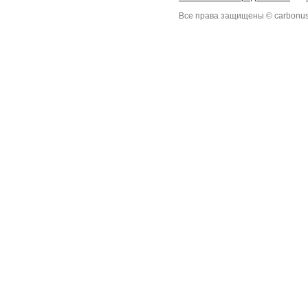
Все права защищены © carbonus