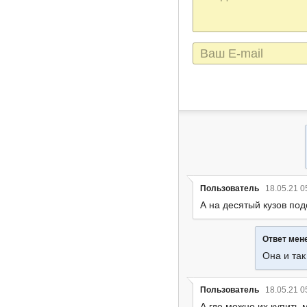
сообщения
E-
mail
Пользователь
18.05.21 0
А на десятый кузов по
Ответ ме
Она и так
Пользователь
18.05.21 0
А где можно их купить 