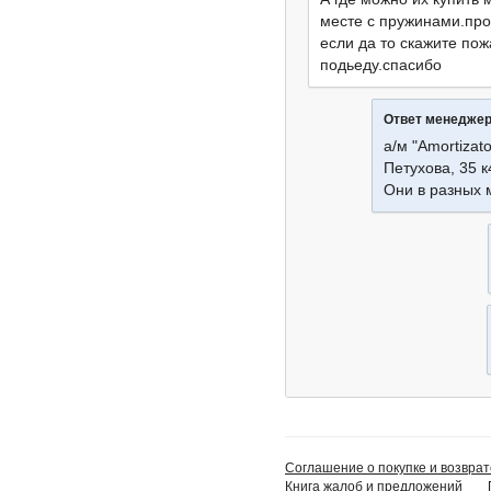
месте с пружинами.про
если да то скажите пож
подьеду.спасибо
Ответ менедже
а/м "Amortizato
Петухова, 35 к
Они в разных 
Соглашение о покупке и возврат
Книга жалоб и предложений