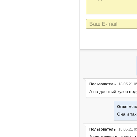
сообщения
E-
mail
Пользователь
18.05.21 0
А на десятый кузов по
Ответ ме
Она и так
Пользователь
18.05.21 0
А где можно их купить 