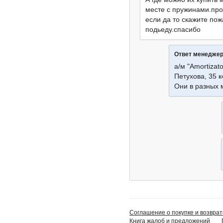
месте с пружинами.про
если да то скажите пож
подьеду.спасибо
Ответ менедже
а/м "Amortizato
Петухова, 35 к
Они в разных 
Соглашение о покупке и возврат
Книга жалоб и предложений