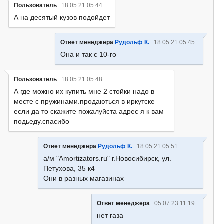
Пользователь
18.05.21 05:44
А на десятый кузов подойдет
Ответ менеджера
Рудольф К.
18.05.21 05:45
Она и так с 10-го
Пользователь
18.05.21 05:48
А где можно их купить мне 2 стойки надо в
месте с пружинами.продаються в иркутске
если да то скажите пожалуйста адрес я к вам
подьеду.спасибо
Ответ менеджера
Рудольф К.
18.05.21 05:51
а/м "Amortizators.ru" г.Новосибирск, ул.
Петухова, 35 к4
Они в разных магазинах
Ответ менеджера
05.07.23 11:19
нет газа