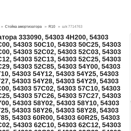
Стойка амортизатора
R10
ш/к 7714763
тора 333090, 54303 4H200, 54303
C00, 54303 50C10, 54303 50C25, 54303
C00, 54303 52C02, 54303 52C03, 54303
C12, 54303 52C13, 54303 52C25, 54303
C29, 54303 52C85, 54303 54Y00, 54303
10, 54303 54Y12, 54303 54Y25, 54303
27, 54303 54Y28, 54303 54Y29, 54303
C00, 54303 57C02, 54303 57C10, 54303
C25, 54303 57C26, 54303 57C27, 54303
00, 54303 58Y02, 54303 58Y10, 54303
25, 54303 58Y26, 54303 58Y28, 54303
85, 54303 60R00, 54303 60R25, 54303
C02, 54303 62C10, 54303 62C12, 54303