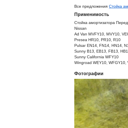
Все предложения
Стойка ам
Применимость
Стойка амортизатора Перед
Nissan
Ad Van MVFY10, MVY10, VE
Presea HR10, PR10, R10
Pulsar EN14, FN14, HN14, N
Sunny B13, EB13, FB13, HB1
Sunny California WFY10
Wingroad WEY10, WFGY10, 
Фотографии