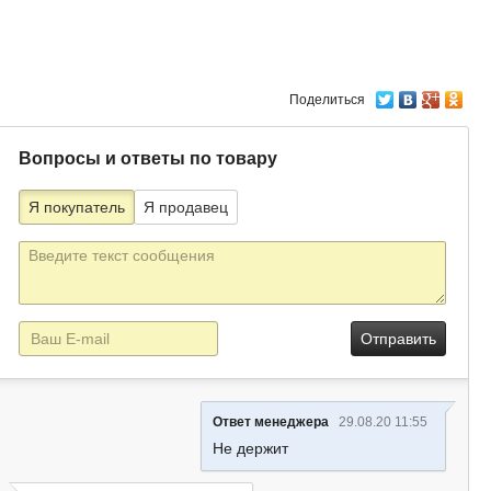
Поделиться
Вопросы и ответы по товару
Я покупатель
Я продавец
Текст
сообщения
E-
mail
Ответ менеджера
29.08.20 11:55
Не держит