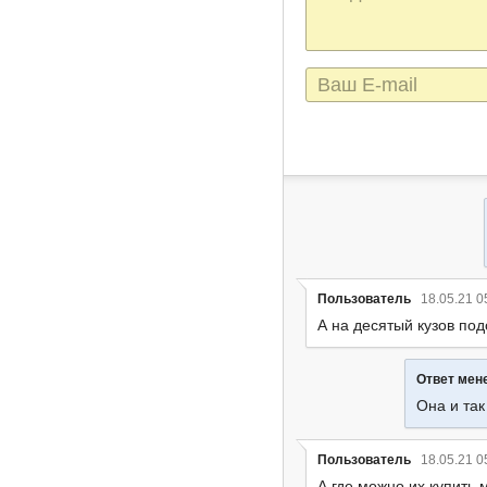
сообщения
E-
mail
Пользователь
18.05.21 0
А на десятый кузов по
Ответ ме
Она и так
Пользователь
18.05.21 0
А где можно их купить 