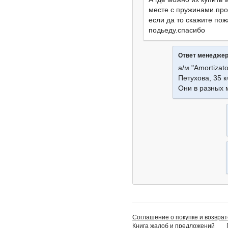
месте с пружинами.про
если да то скажите пож
подьеду.спасибо
Ответ менедже
а/м "Amortizato
Петухова, 35 к
Они в разных 
Соглашение о покупке и возврат
Книга жалоб и предложений