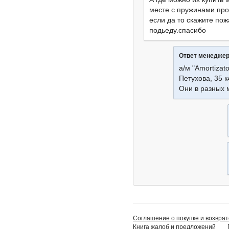
месте с пружинами.про
если да то скажите пож
подьеду.спасибо
Ответ менедже
а/м "Amortizato
Петухова, 35 к
Они в разных 
Соглашение о покупке и возврат
Книга жалоб и предложений