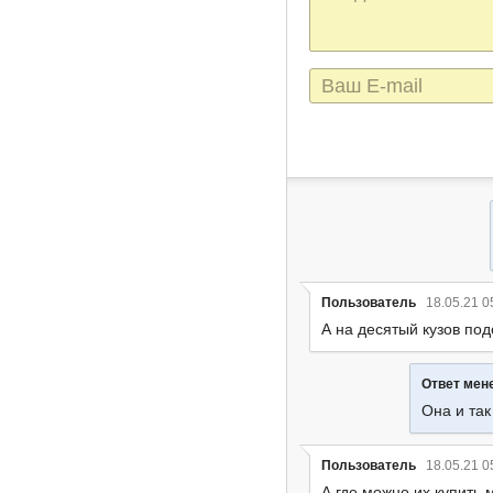
сообщения
E-
mail
Пользователь
18.05.21 0
А на десятый кузов по
Ответ ме
Она и так
Пользователь
18.05.21 0
А где можно их купить 