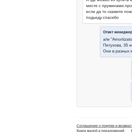
месте с пружинами.про
если да то скажите пож
подьеду.спасибо
Ответ менедже
а/м "Amortizato
Петухова, 35 к
Они в разных 
Соглашение о покупке и возврат
Книга жалоб и предложений