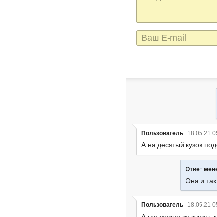
сообщения
E-
mail
Пользователь
18.05.21 0
А на десятый кузов по
Ответ ме
Она и так
Пользователь
18.05.21 0
А где можно их купить 